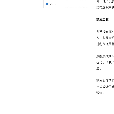
内，他们以
2010
类电影院中
建立目标
几乎没有哪个
作，每天大约
进行彻底的
系统集成商 S
优点。「我们
道。
建立影厅的
坐席设计的观众
说道。