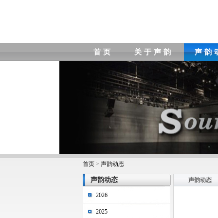
首页
关于声韵
声韵
首页
>
声韵动态
声韵动态
声韵动态
2026
2025