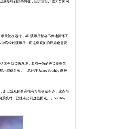
以感受得到这些特效，因此该影厅成为英国同
e 摩天轮在运行，4D 演示厅都会不停地循环工
60 位游客经过演示厅，而这套繁忙的设施也需要
定制和安装的这套全新音响系统，具有一致的声音覆盖等
效。」总经理 James Southby 解释
，所以观众的身高很有可能参差不齐，这点与
设计音响系统时，已经考虑到这些因素。」Southby