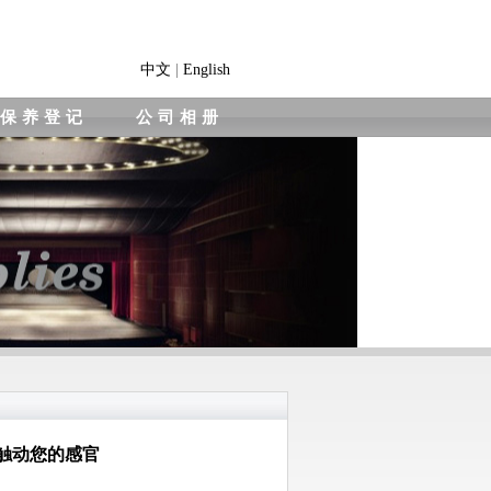
中文
|
English
保养登记
公司相册
位触动您的感官