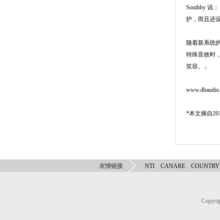
Southb
护，而且还
随着新系统的
特殊音效时
笑容。」
www.dbaudio
*本文摘自2
友情链接
NTI
CANARE
COUNTR
Copy