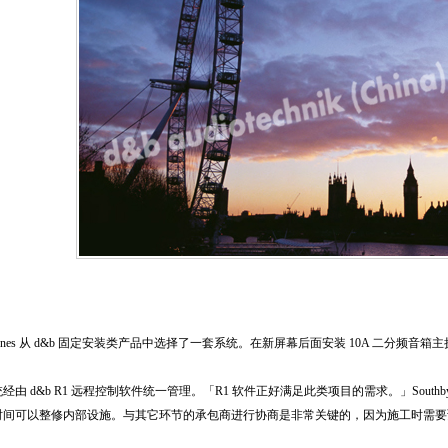
 和 Jones 从 d&b 固定安装类产品中选择了一套系统。在新屏幕后面安装 10A 二分频
经由 d&b R1 远程控制软件统一管理。「R1 软件正好满足此类项目的需求。」Sout
时间可以整修内部设施。与其它环节的承包商进行协商是非常关键的，因为施工时需要