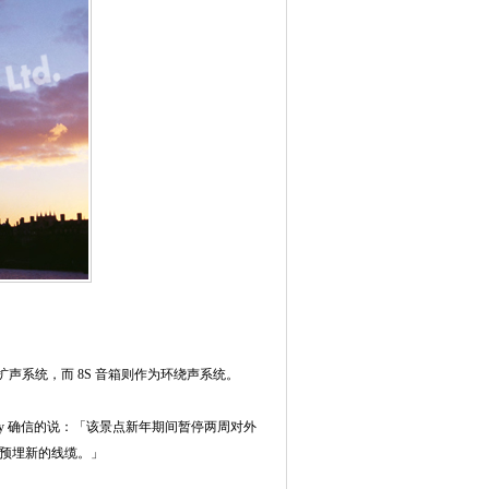
音箱主扩声系统，而 8S 音箱则作为环绕声系统。
hby 确信的说：「该景点新年期间暂停两周对外
预埋新的线缆。」