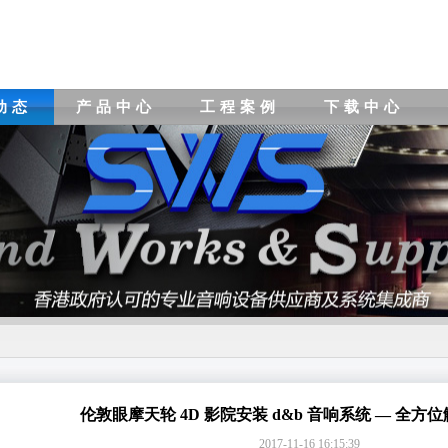
动态
产品中心
工程案例
下载中心
伦敦眼摩天轮 4D 影院安装 d&b 音响系统 — 全方
2017-11-16 16:15:39