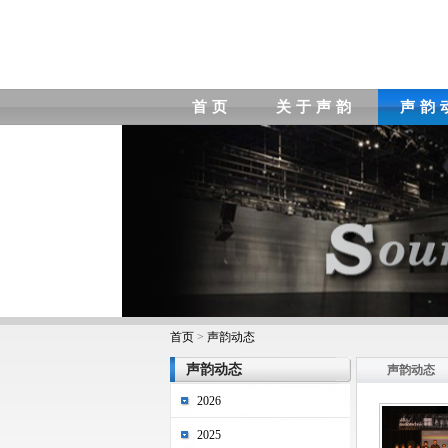
首页
关于声韵
声韵
首页
>
声韵动态
声韵动态
声韵动态
2026
2025