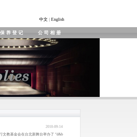
中文
|
English
保养登记
公司相册
2010-09-14
商业银行文教基金会在台北新舞台举办了 “d&b