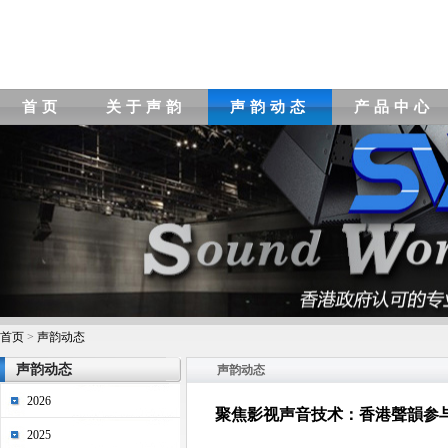
首页
关于声韵
声韵动态
产品中心
首页
>
声韵动态
声韵动态
声韵动态
2026
聚焦影视声音技术：香港聲韻参与
2025