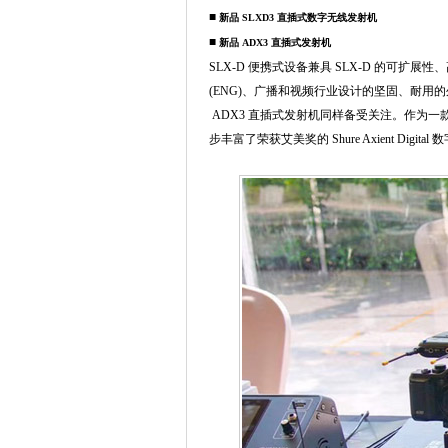
■
新品 SLXD3 直插式数字无线发射机
■
新品 ADX3 直插式发射机
SLX-D 便携式设备兼具 SLX-D 的可
(ENG)、广播和视频行业设计的坚固、耐用
ADX3 直插式发射机同样备受关注。作为
步丰富了荣获艾美奖的 Shure Axient Digi