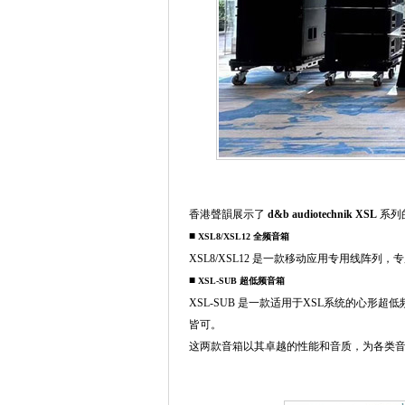
香港聲韻展示了
d&b audiotechnik XSL
系列
■
XSL8/XSL12 全频音箱
XSL8/XSL12 是一款移动应用专用线阵列
■
XSL-SUB 超低频音箱
XSL-SUB 是一款适用于XSL系统的心形超低频音箱
皆可。
这两款音箱以其卓越的性能和音质，为各类