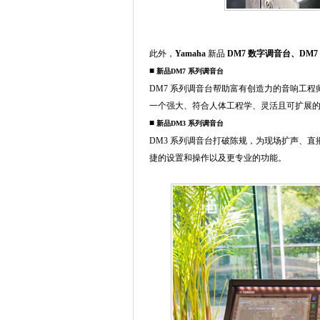
此外，
Yamaha
新品
DM7 数字调音台、DM7 
■
新品DM7 系列调音台
DM7 系列调音台帮助富有创造力的音响工
一个强大、符合人体工程学、灵活且可扩展
■
新品DM3 系列调音台
DM3 系列调音台打破陈规，为现场扩声、
捷的设置和操作以及更专业的功能。