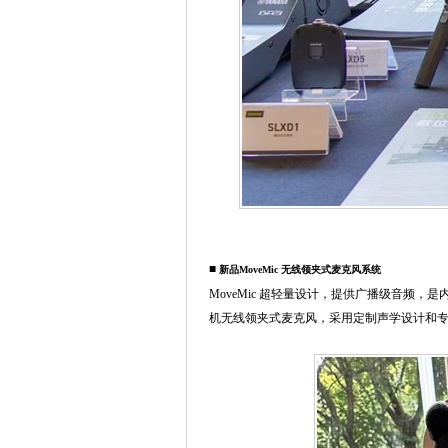
■
新品MoveMic 无线领夹式麦克风系统
MoveMic 超轻量设计，提供广播级音频
机无线领夹式麦克风，采用定制声学设计和